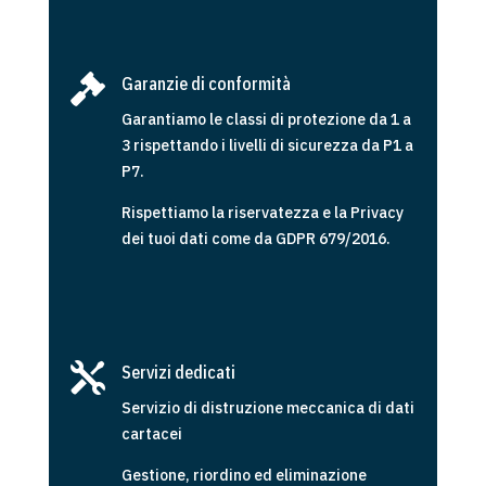

Garanzie di conformità
Garantiamo le classi di protezione da 1 a
3 rispettando i livelli di sicurezza da P1 a
P7.
Rispettiamo la riservatezza e la Privacy
dei tuoi dati come da GDPR 679/2016.

Servizi dedicati
Servizio di distruzione meccanica di dati
cartacei
Gestione, riordino ed eliminazione