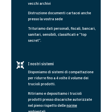
vecchi archivi
Distruzione documenti cartacei anche
presso la vostra sede
Trituriamo dati personali, fiscali, bancari,
sanitari, sensibili, classificati e “top
secret”.

I nostri sistemi
Disponiamo di sistemi di compattazione
per ridurre fino a 4 volte il volume dei
trucioli prodotti.
Ritiriamo e depositiamo i trucioli
prodotti presso discariche autorizzate
nel pieno rispetto delle
norme
ambientali
.