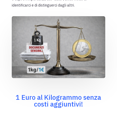
identificarci e di distinguerci dagli altri.
1 Euro al Kilogrammo senza
costi aggiuntivi!