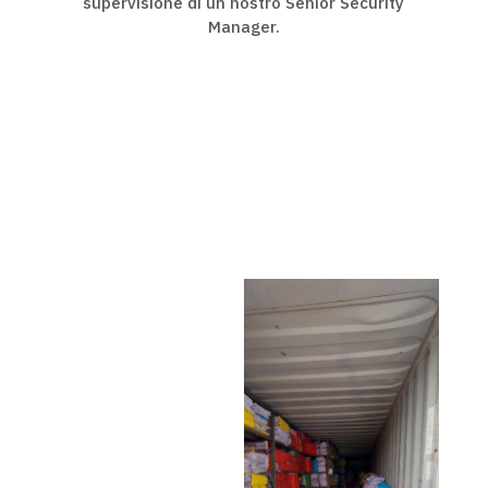
supervisione di un nostro Senior Security
Manager.