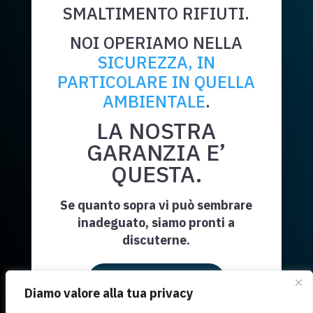
SMALTIMENTO RIFIUTI.
NOI OPERIAMO NELLA
SICUREZZA, IN
PARTICOLARE IN QUELLA
AMBIENTALE
.
LA NOSTRA
GARANZIA E’
QUESTA.
Se quanto sopra vi può sembrare
inadeguato, siamo pronti a
discuterne.
Richiedi Informazioni
Diamo valore alla tua privacy