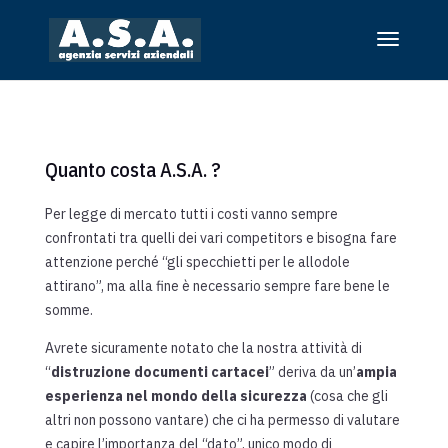
Quanto costa A.S.A. ?
Per legge di mercato tutti i costi vanno sempre
confrontati tra quelli dei vari competitors e bisogna fare
attenzione perché “gli specchietti per le allodole
attirano”, ma alla fine è necessario sempre fare bene le
somme.
Avrete sicuramente notato che la nostra attività di
“
distruzione documenti cartacei
” deriva da un’
ampia
esperienza nel mondo della sicurezza
(cosa che gli
altri non possono vantare) che ci ha permesso di valutare
e capire l’importanza del “dato”, unico modo di