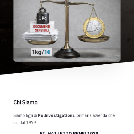
Chi Siamo
Siamo figli di
Polinvestigations
, primaria azienda che
sin
dal 1979
...
SI, HAI LETTO BENE!
1979