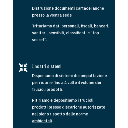
Distruzione documenti cartacei anche
presso la vostra sede
Trituriamo dati personali, fiscali, bancari,
sanitari, sensibili, classificati e “top
secret”.

I nostri sistemi
Disponiamo di sistemi di compattazione
per ridurre fino a 4 volte il volume dei
trucioli prodotti.
Ritiriamo e depositiamo i trucioli
prodotti presso discariche autorizzate
nel pieno rispetto delle
norme
ambientali
.