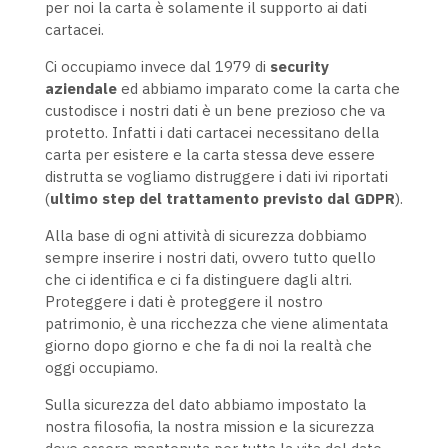
per noi la carta è solamente il supporto ai dati
cartacei.
Ci occupiamo invece dal 1979 di
security
aziendale
ed abbiamo imparato come la carta che
custodisce i nostri dati è un bene prezioso che va
protetto. Infatti i dati cartacei necessitano della
carta per esistere e la carta stessa deve essere
distrutta se vogliamo distruggere i dati ivi riportati
(
ultimo step del trattamento previsto dal
GDPR
).
Alla base di ogni attività di sicurezza dobbiamo
sempre inserire i nostri dati, ovvero tutto quello
che ci identifica e ci fa distinguere dagli altri.
Proteggere i dati è proteggere il nostro
patrimonio, è una ricchezza che viene alimentata
giorno dopo giorno e che fa di noi la realtà che
oggi occupiamo.
Sulla sicurezza del dato abbiamo impostato la
nostra filosofia, la nostra mission e la sicurezza