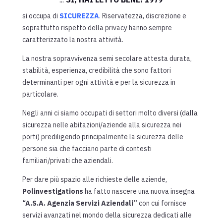
si occupa di
SICUREZZA
. Riservatezza, discrezione e
soprattutto rispetto della privacy hanno sempre
caratterizzato la nostra attività.
La nostra sopravvivenza semi secolare attesta durata,
stabilità, esperienza, credibilità che sono fattori
determinanti per ogni attività e per la sicurezza in
particolare.
Negli anni ci siamo occupati di settori molto diversi (dalla
sicurezza nelle abitazioni/aziende alla sicurezza nei
porti) prediligendo principalmente la sicurezza delle
persone sia che facciano parte di contesti
familiari/privati che aziendali.
Per dare più spazio alle richieste delle aziende,
Polinvestigations
ha fatto nascere una nuova insegna
“A.S.A. Agenzia Servizi Aziendali”
con cui fornisce
servizi avanzati nel mondo della sicurezza dedicati alle