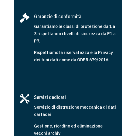

Garanzie di conformità
Garantiamo le classi di protezione da 1 a
3 rispettando i livelli di sicurezza da P1 a
P7.
Rispettiamo la riservatezza e la Privacy
dei tuoi dati come da GDPR 679/2016.

Servizi dedicati
Servizio di distruzione meccanica di dati
cartacei
Gestione, riordino ed eliminazione
vecchi archivi