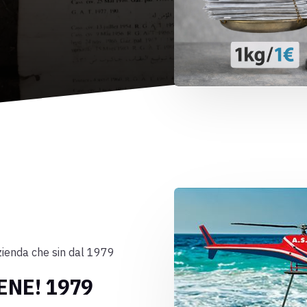
zienda che sin
dal 1979
BENE!
1979