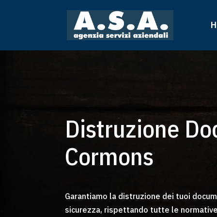
H
Distruzione D
Cormons
Garantiamo la distruzione dei tuoi docume
sicurezza, rispettando tutte le normative 