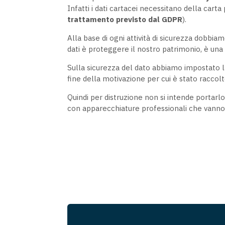
Infatti i dati cartacei necessitano della carta 
trattamento previsto dal
GDPR
).
Alla base di ogni attività di sicurezza dobbiamo
dati è proteggere il nostro patrimonio, è una
Sulla sicurezza del dato abbiamo impostato la 
fine della motivazione per cui è stato raccol
Quindi per distruzione non si intende portarlo
con apparecchiature professionali che vanno a r