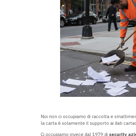
Noi non ci occupiamo di raccolta e smaltiment
la carta è solamente il supporto ai dati cartac
Ci occupiamo invece dal 1979 di
security az