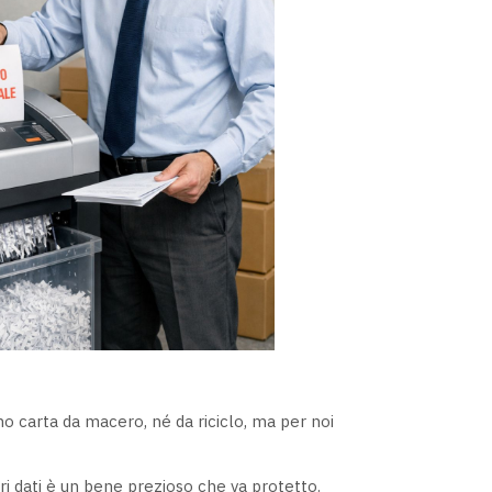
mo carta da macero, né da riciclo, ma per noi
i dati è un bene prezioso che va protetto.