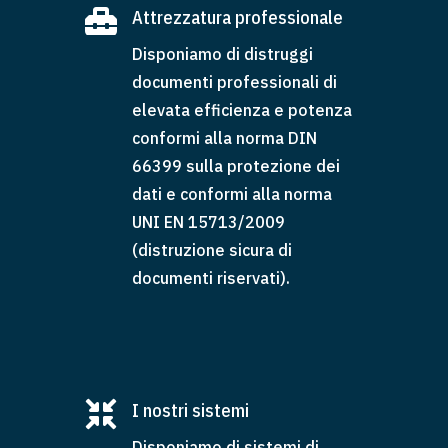

Attrezzatura professionale
Disponiamo di distruggi
documenti professionali di
elevata efficienza e potenza
conformi alla norma DIN
66399 sulla protezione dei
dati e conformi alla norma
UNI EN 15713/2009
(distruzione sicura di
documenti riservati).

I nostri sistemi
Disponiamo di sistemi di