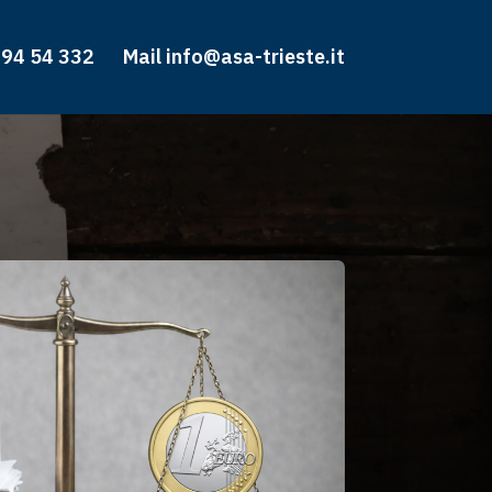
 94 54 332
Mail info@asa-trieste.it