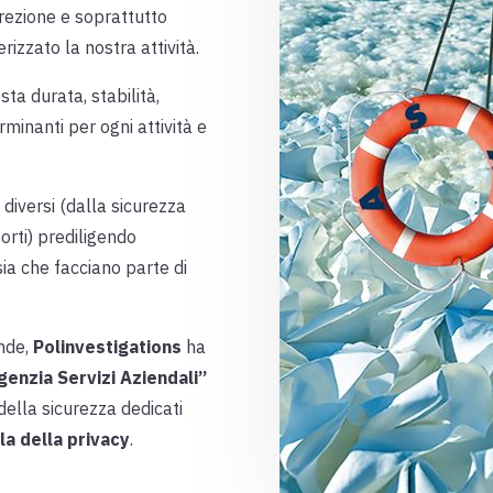
crezione e soprattutto
izzato la nostra attività.
ta durata, stabilità,
rminanti per ogni attività e
 diversi (dalla sicurezza
orti) prediligendo
ia che facciano parte di
ende,
Polinvestigations
ha
genzia Servizi Aziendali”
della sicurezza dedicati
la della privacy
.