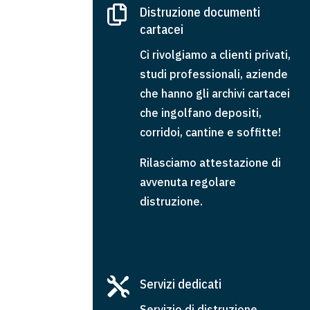

Distruzione documenti
cartacei
Ci rivolgiamo a clienti privati,
studi professionali, aziende
che hanno gli archivi cartacei
che ingolfano depositi,
corridoi, cantine e soffitte!
Rilasciamo attestazione di
avvenuta regolare
distruzione.

Servizi dedicati
Servizio di distruzione