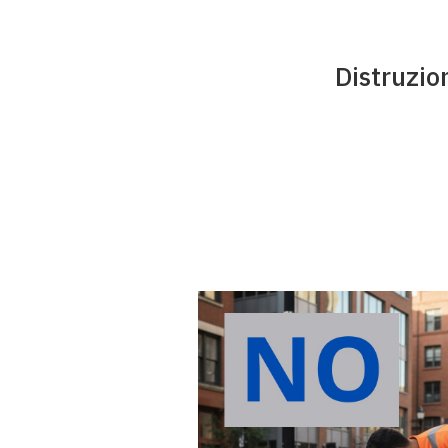
Distruzio