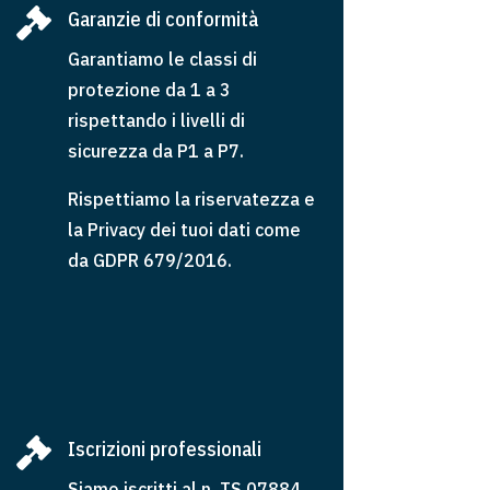

Garanzie di conformità
Garantiamo le classi di
protezione da 1 a 3
rispettando i livelli di
sicurezza da P1 a P7.
Rispettiamo la riservatezza e
la Privacy dei tuoi dati come
da GDPR 679/2016.

Iscrizioni professionali
Siamo iscritti al n. TS 07884