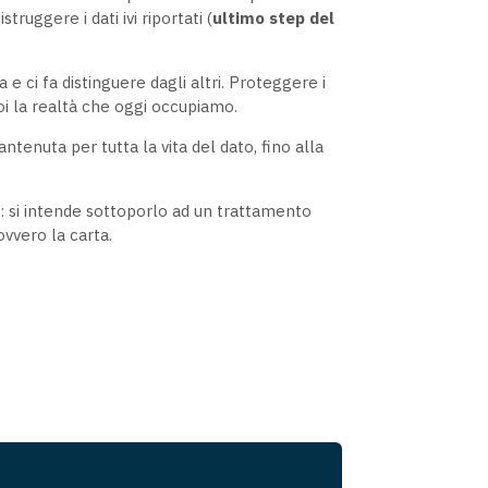
truggere i dati ivi riportati (
ultimo step del
 e ci fa distinguere dagli altri. Proteggere i
oi la realtà che oggi occupiamo.
tenuta per tutta la vita del dato, fino alla
lo: si intende sottoporlo ad un trattamento
ovvero la carta.