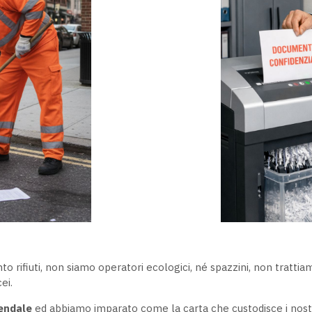
o rifiuti, non siamo operatori ecologici, né spazzini, non trattia
ei.
iendale
ed abbiamo imparato come la carta che custodisce i nostr