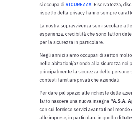
si occupa di
SICUREZZA
. Riservatezza, dis
rispetto della privacy hanno sempre caratter
La nostra sopravvivenza semi secolare attes
esperienza, credibilità che sono fattori dete
per la sicurezza in particolare.
Negli anni ci siamo occupati di settori molto
nelle abitazioni/aziende alla sicurezza nei p
principalmente la sicurezza delle persone s
contesti familiari/privati che aziendali.
Per dare più spazio alle richieste delle azi
fatto nascere una nuova insegna
“A.S.A. A
con cui fornisce servizi avanzati nel mondo 
alle imprese, in particolare in quello di
tute