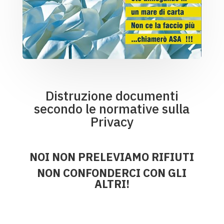
Distruzione documenti
secondo le normative sulla
Privacy
NOI NON PRELEVIAMO RIFIUTI
NON CONFONDERCI CON GLI
ALTRI!