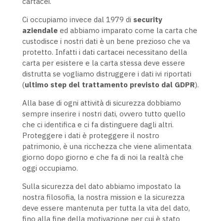
cartacei.
Ci occupiamo invece dal 1979 di
security
aziendale
ed abbiamo imparato come la carta che
custodisce i nostri dati è un bene prezioso che va
protetto. Infatti i dati cartacei necessitano della
carta per esistere e la carta stessa deve essere
distrutta se vogliamo distruggere i dati ivi riportati
(
ultimo step del trattamento previsto dal
GDPR
).
Alla base di ogni attività di sicurezza dobbiamo
sempre inserire i nostri dati, ovvero tutto quello
che ci identifica e ci fa distinguere dagli altri.
Proteggere i dati è proteggere il nostro
patrimonio, è una ricchezza che viene alimentata
giorno dopo giorno e che fa di noi la realtà che
oggi occupiamo.
Sulla sicurezza del dato abbiamo impostato la
nostra filosofia, la nostra mission e la sicurezza
deve essere mantenuta per tutta la vita del dato,
fino alla fine della motivazione per cui è stato