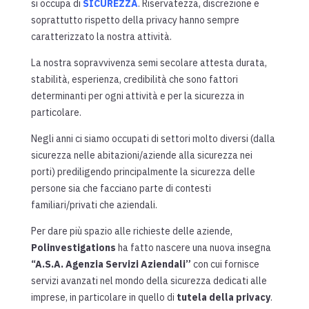
si occupa di
SICUREZZA
. Riservatezza, discrezione e
soprattutto rispetto della privacy hanno sempre
caratterizzato la nostra attività.
La nostra sopravvivenza semi secolare attesta durata,
stabilità, esperienza, credibilità che sono fattori
determinanti per ogni attività e per la sicurezza in
particolare.
Negli anni ci siamo occupati di settori molto diversi (dalla
sicurezza nelle abitazioni/aziende alla sicurezza nei
porti) prediligendo principalmente la sicurezza delle
persone sia che facciano parte di contesti
familiari/privati che aziendali.
Per dare più spazio alle richieste delle aziende,
Polinvestigations
ha fatto nascere una nuova insegna
“A.S.A. Agenzia Servizi Aziendali”
con cui fornisce
servizi avanzati nel mondo della sicurezza dedicati alle
imprese, in particolare in quello di
tutela della privacy
.