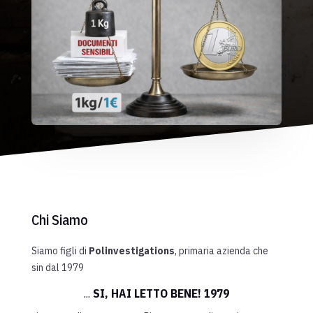
Chi Siamo
Siamo figli di
Polinvestigations
, primaria azienda che
sin
dal 1979
...
SI, HAI LETTO BENE!
1979