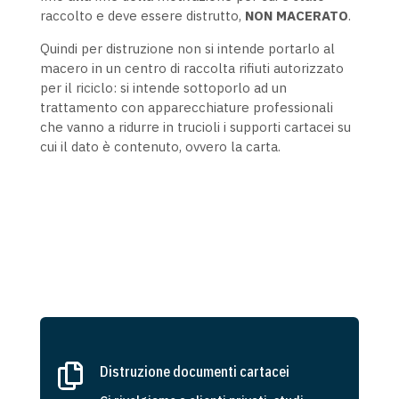
raccolto e deve essere distrutto,
NON MACERATO
.
Quindi per distruzione non si intende portarlo al
macero in un centro di raccolta rifiuti autorizzato
per il riciclo: si intende sottoporlo ad un
trattamento con apparecchiature professionali
che vanno a ridurre in trucioli i supporti cartacei su
cui il dato è contenuto, ovvero la carta.

Distruzione documenti cartacei