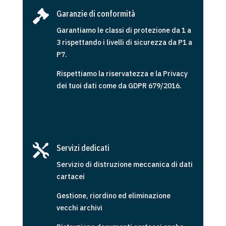

Garanzie di conformità
Garantiamo le classi di protezione da 1 a
3 rispettando i livelli di sicurezza da P1 a
P7.
Rispettiamo la riservatezza e la Privacy
dei tuoi dati come da GDPR 679/2016.

Servizi dedicati
Servizio di distruzione meccanica di dati
cartacei
Gestione, riordino ed eliminazione
vecchi archivi