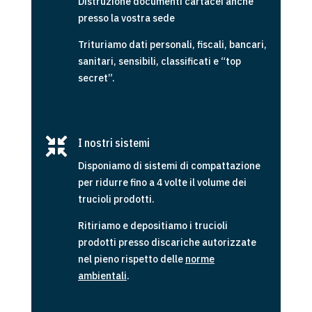
Distruzione documenti cartacei anche
presso la vostra sede
Trituriamo dati personali, fiscali, bancari,
sanitari, sensibili, classificati e “top
secret”.

I nostri sistemi
Disponiamo di sistemi di compattazione
per ridurre fino a 4 volte il volume dei
trucioli prodotti.
Ritiriamo e depositiamo i trucioli
prodotti presso discariche autorizzate
nel pieno rispetto delle
norme
ambientali
.