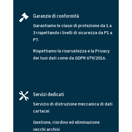

Garanzie di conformità
Garantiamo le classi di protezione da 1 a
3 rispettando i livelli di sicurezza da P1 a
P7.
Rispettiamo la riservatezza e la Privacy
dei tuoi dati come da GDPR 679/2016.

Servizi dedicati
Servizio di distruzione meccanica di dati
cartacei
Gestione, riordino ed eliminazione
vecchi archivi