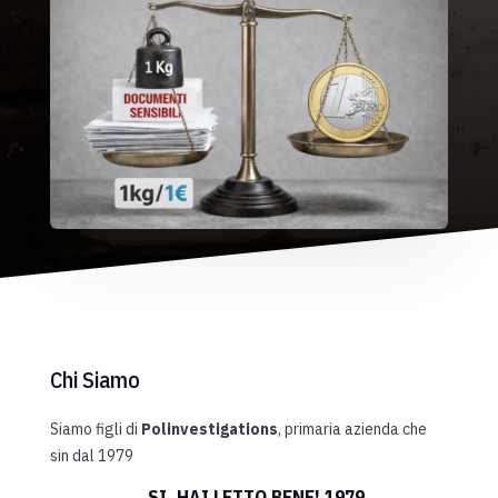
Chi Siamo
Siamo figli di
Polinvestigations
, primaria azienda che
sin
dal 1979
...
SI, HAI LETTO BENE!
1979