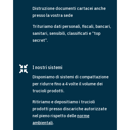
Distruzione documenti cartacei anche
presso la vostra sede
Trituriamo dati personali, fiscali, bancari,
sanitari, sensibili, classificati e “top
secret”.

I nostri sistemi
Disponiamo di sistemi di compattazione
per ridurre fino a 4 volte il volume dei
trucioli prodotti.
Ritiriamo e depositiamo i trucioli
prodotti presso discariche autorizzate
nel pieno rispetto delle
norme
ambientali
.