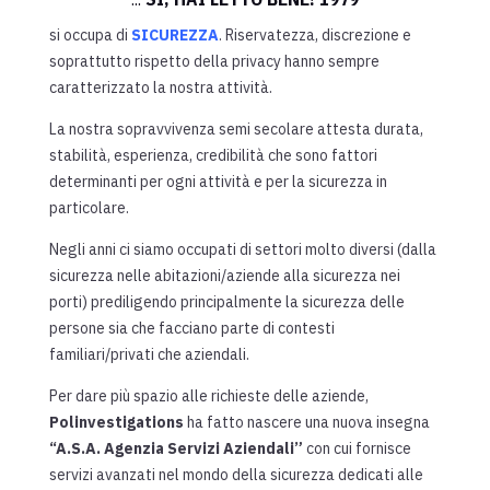
si occupa di
SICUREZZA
. Riservatezza, discrezione e
soprattutto rispetto della privacy hanno sempre
caratterizzato la nostra attività.
La nostra sopravvivenza semi secolare attesta durata,
stabilità, esperienza, credibilità che sono fattori
determinanti per ogni attività e per la sicurezza in
particolare.
Negli anni ci siamo occupati di settori molto diversi (dalla
sicurezza nelle abitazioni/aziende alla sicurezza nei
porti) prediligendo principalmente la sicurezza delle
persone sia che facciano parte di contesti
familiari/privati che aziendali.
Per dare più spazio alle richieste delle aziende,
Polinvestigations
ha fatto nascere una nuova insegna
“A.S.A. Agenzia Servizi Aziendali”
con cui fornisce
servizi avanzati nel mondo della sicurezza dedicati alle