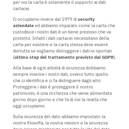
per noi la carta è solamente il supporto ai dati
cartacei.
Ci occupiamo invece dal 1979 di
security
aziendale
ed abbiamo imparato come la carta che
custodisce i nostri dati è un bene prezioso che va
protetto. Infatti i dati cartacei necessitano della
carta per esistere e la carta stessa deve essere
distrutta se vogliamo distruggere i dati ivi riportati
(
ultimo step del trattamento previsto dal
GDPR
).
Alla base di ogni attività di sicurezza dobbiamo
sempre inserire i nostri dati, ovvero tutto quello
che ci identifica e ci fa distinguere dagli altri.
Proteggere i dati è proteggere il nostro
patrimonio, è una ricchezza che viene alimentata
giorno dopo giorno e che fa di noi la realtà che
oggi occupiamo.
Sulla sicurezza del dato abbiamo impostato la
nostra filosofia, la nostra mission e la sicurezza